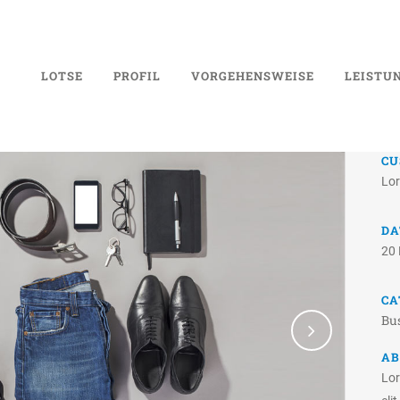
LOTSE
PROFIL
VORGEHENSWEISE
LEISTU
CU
Lor
DA
20
CA
Bu
AB
Lor