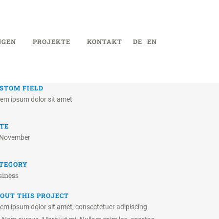
NGEN
PROJEKTE
KONTAKT
DE
EN
STOM FIELD
em ipsum dolor sit amet
TE
 November
TEGORY
siness
OUT THIS PROJECT
em ipsum dolor sit amet, consectetuer adipiscing