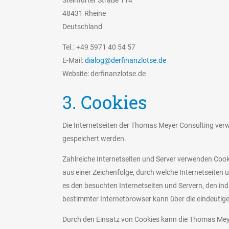
Steinfurter Straße 114
48431 Rheine
Deutschland
Tel.: +49 5971 40 54 57
E-Mail:
dialog@derfinanzlotse.de
Website: derfinanzlotse.de
3. Cookies
Die Internetseiten der Thomas Meyer Consulting ver
gespeichert werden.
Zahlreiche Internetseiten und Server verwenden Cooki
aus einer Zeichenfolge, durch welche Internetseiten
es den besuchten Internetseiten und Servern, den ind
bestimmter Internetbrowser kann über die eindeutige 
Durch den Einsatz von Cookies kann die Thomas Meyer 