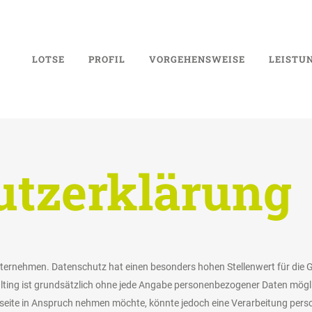
LOTSE
PROFIL
VORGEHENSWEISE
LEISTU
utzerklärung
nternehmen. Datenschutz hat einen besonders hohen Stellenwert für die 
ting ist grundsätzlich ohne jede Angabe personenbezogener Daten mögli
seite in Anspruch nehmen möchte, könnte jedoch eine Verarbeitung perso