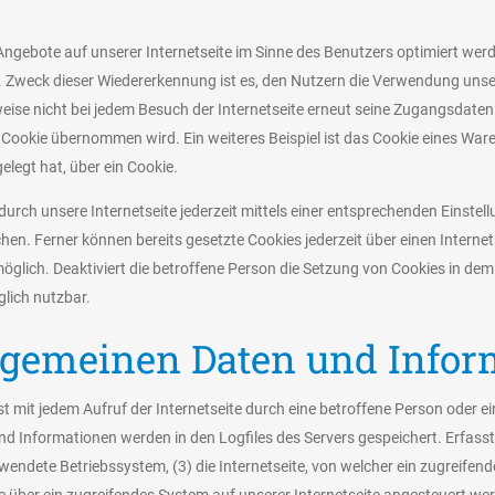
Angebote auf unserer Internetseite im Sinne des Benutzers optimiert werd
 Zweck dieser Wiedererkennung ist es, den Nutzern die Verwendung unserer
weise nicht bei jedem Besuch der Internetseite erneut seine Zugangsdaten 
okie übernommen wird. Ein weiteres Beispiel ist das Cookie eines Ware
gelegt hat, über ein Cookie.
urch unsere Internetseite jederzeit mittels einer entsprechenden Einste
hen. Ferner können bereits gesetzte Cookies jederzeit über einen Inter
möglich. Deaktiviert die betroffene Person die Setzung von Cookies in d
glich nutzbar.
llgemeinen Daten und Info
t mit jedem Aufruf der Internetseite durch eine betroffene Person oder e
nd Informationen werden in den Logfiles des Servers gespeichert. Erfas
endete Betriebssystem, (3) die Internetseite, von welcher ein zugreifend