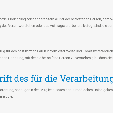
Behörde, Einrichtung oder andere Stelle außer der betroffenen Person, dem
 des Verantwortlichen oder des Auftragsverarbeiters befugt sind, die p
iwillig für den bestimmten Fall in informierter Weise und unmissverständ
nden Handlung, mit der die betroffene Person zu verstehen gibt, dass sie 
ft des für die Verarbeitun
ordnung, sonstiger in den Mitgliedstaaten der Europäischen Union gelt
ist die: