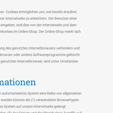
en. Cookies ermöglichen uns, wie bereits erwähnt,
 Internetseite zu erleichtern. Der Benutzer einer
eingeben, weil dies von der Internetseite und dem
nkorbes im Online-Shop. Der Online-Shop merkt sich
llung des genutzten Internetbrowsers verhindern und
netbrowser oder andere Softwareprogramme gelöscht
em genutzten Internetbrowser, sind unter Umständen
rmationen
in automatisiertes System eine Reihe von allgemeinen
st werden können die (1) verwendeten Browsertypen
es System auf unsere Internetseite gelangt