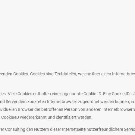
wenden Cookies. Cookies sind Textdateien, welche über einen Internetb
es. Viele Cookies enthalten eine sogenannte Cookie-ID. Eine Cookie-ID is
 und Server dem konkreten Internetbrowser zugeordnet werden können, in
ividuellen Browser der betroffenen Person von anderen Internetbrowsern,
Cookie-ID wiedererkannt und identifiziert werden.
Consulting den Nutzern dieser Internetseite nutzerfreundlichere Services