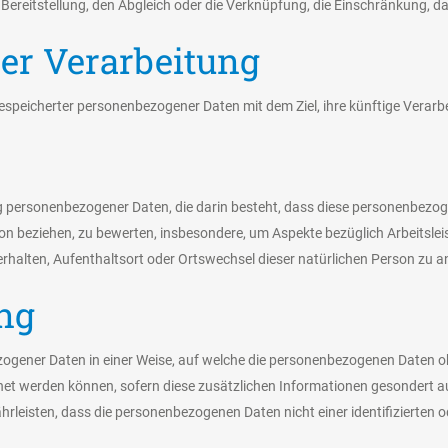
 Bereitstellung, den Abgleich oder die Verknüpfung, die Einschränkung, d
er Verarbeitung
espeicherter personenbezogener Daten mit dem Ziel, ihre künftige Verar
itung personenbezogener Daten, die darin besteht, dass diese personenb
rson beziehen, zu bewerten, insbesondere, um Aspekte bezüglich Arbeitslei
 Verhalten, Aufenthaltsort oder Ortswechsel dieser natürlichen Person zu 
ng
ogener Daten in einer Weise, auf welche die personenbezogenen Daten o
net werden können, sofern diese zusätzlichen Informationen gesondert
leisten, dass die personenbezogenen Daten nicht einer identifizierten o