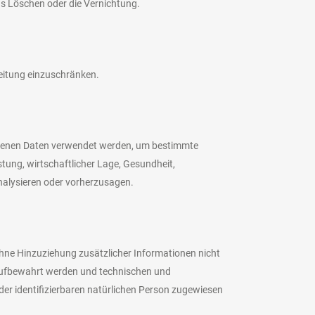
as Löschen oder die Vernichtung.
beitung einzuschränken.
ezogenen Daten verwendet werden, um bestimmte
stung, wirtschaftlicher Lage, Gesundheit,
analysieren oder vorherzusagen.
hne Hinzuziehung zusätzlicher Informationen nicht
 aufbewahrt werden und technischen und
der identifizierbaren natürlichen Person zugewiesen