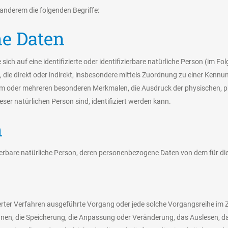
anderem die folgenden Begriffe:
ne Daten
ich auf eine identifizierte oder identifizierbare natürliche Person (im Fo
n, die direkt oder indirekt, insbesondere mittels Zuordnung zu einer Ke
em oder mehreren besonderen Merkmalen, die Ausdruck der physischen, ph
ieser natürlichen Person sind, identifiziert werden kann.
n
ifizierbare natürliche Person, deren personenbezogene Daten von dem für d
isierter Verfahren ausgeführte Vorgang oder jede solche Vorgangsreihe
rdnen, die Speicherung, die Anpassung oder Veränderung, das Auslesen, 