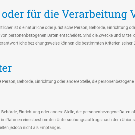
 oder für die Verarbeitung 
licher ist die natürliche oder juristische Person, Behörde, Einrichtung ode
g von personenbezogenen Daten entscheidet. Sind die Zwecke und Mittel 
Verantwortliche beziehungsweise können die bestimmten Kriterien sein
ter
che Person, Behörde, Einrichtung oder andere Stelle, die personenbezogen
n, Behörde, Einrichtung oder andere Stelle, der personenbezogene Daten 
 die im Rahmen eines bestimmten Untersuchungsauftrags nach dem Unions
lten jedoch nicht als Empfänger.