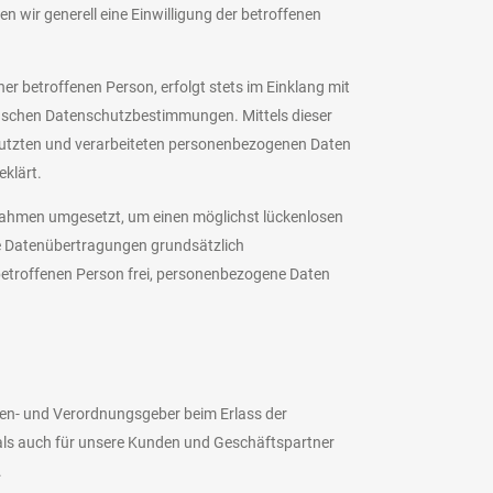
n wir generell eine Einwilligung der betroffenen
r betroffenen Person, erfolgt stets im Einklang mit
ischen Datenschutzbestimmungen. Mittels dieser
nutzten und verarbeiteten personenbezogenen Daten
klärt.
ßnahmen umgesetzt, um einen möglichst lückenlosen
te Datenübertragungen grundsätzlich
 betroffenen Person frei, personenbezogene Daten
nien- und Verordnungsgeber beim Erlass der
als auch für unsere Kunden und Geschäftspartner
.