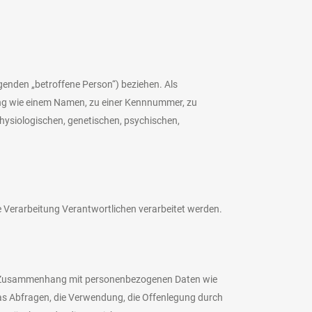
lgenden „betroffene Person“) beziehen. Als
nnung wie einem Namen, zu einer Kennnummer, zu
ysiologischen, genetischen, psychischen,
ie Verarbeitung Verantwortlichen verarbeitet werden.
 im Zusammenhang mit personenbezogenen Daten wie
das Abfragen, die Verwendung, die Offenlegung durch